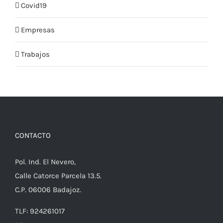
Covid19
Empresas
Trabajos
CONTACTO
Pol. Ind. El Nevero,
Calle Catorce Parcela 13.5.
C.P. 06006 Badajoz.
TLF: 924261017