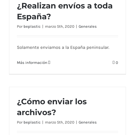
¿Realizan envíos a toda
España?
Por
beplastic
|
marzo 5th, 2020
|
Generales
Solamente enviamos a la España peninsular.
Más información
0
¿Cómo enviar los
archivos?
Por
beplastic
|
marzo 5th, 2020
|
Generales