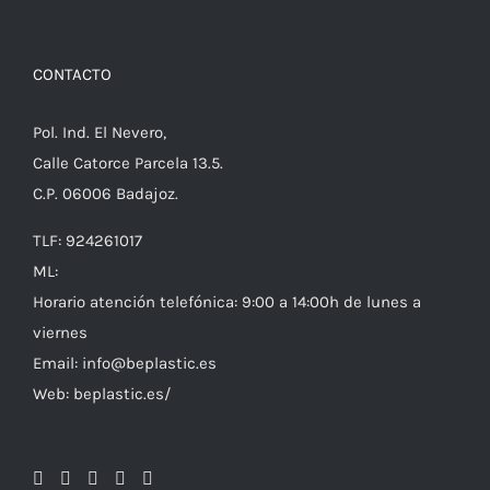
CONTACTO
Pol. Ind. El Nevero,
Calle Catorce Parcela 13.5.
C.P. 06006 Badajoz.
TLF: 924261017
ML:
Horario atención telefónica: 9:00 a 14:00h de lunes a
viernes
Email: info@beplastic.es
Web: beplastic.es/