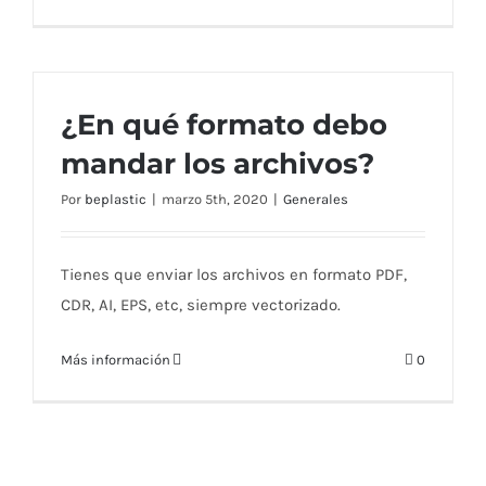
¿En qué formato debo
mandar los archivos?
Por
beplastic
|
marzo 5th, 2020
|
Generales
Tienes que enviar los archivos en formato PDF,
CDR, AI, EPS, etc, siempre vectorizado.
Más información
0