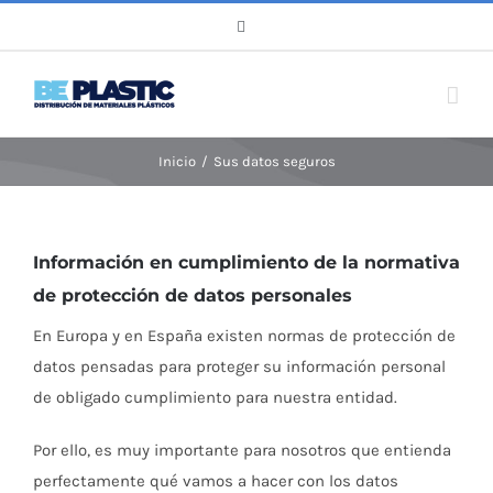
Saltar
WhatsApp
al
contenido
Inicio
/
Sus datos seguros
Información en cumplimiento de la normativa
de protección de datos personales
En Europa y en España existen normas de protección de
datos pensadas para proteger su información personal
de obligado cumplimiento para nuestra entidad.
Por ello, es muy importante para nosotros que entienda
perfectamente qué vamos a hacer con los datos