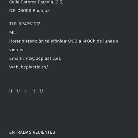
Calle Catorce Parcela 13.5.
C.P. 06006 Badajoz.
TLF: 924261017
ML:
Horario atención telefónica: 9:00 a 14:00h de lunes a
viernes
Email: info@beplastic.es
Web: beplastic.es/
ENTRADAS RECIENTES