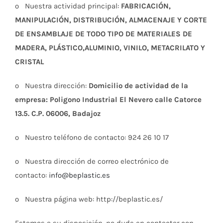
o Nuestra actividad principal:
FABRICACIÓN,
MANIPULACIÓN, DISTRIBUCIÓN, ALMACENAJE Y CORTE
DE ENSAMBLAJE DE TODO TIPO DE MATERIALES DE
MADERA, PLÁSTICO,
ALUMINIO, VINILO, METACRILATO Y
CRISTAL
o Nuestra dirección:
Domicilio de actividad de la
empresa: Poligono Industrial El Nevero calle Catorce
13.5. C.P. 06006, Badajoz
o Nuestro teléfono de contacto: 924 26 10 17
o Nuestra dirección de correo electrónico de
contacto:
info@beplastic.es
o Nuestra página web: http://beplastic.es/
Estamos a su disposición, no dude en contactar con