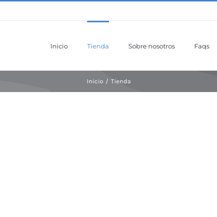
Inicio
Tienda
Sobre nosotros
Faqs
Inicio
/
Tienda