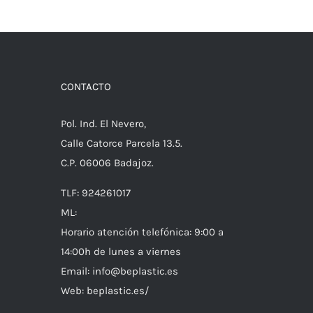
CONTACTO
Pol. Ind. El Nevero,
Calle Catorce Parcela 13.5.
C.P. 06006 Badajoz.
TLF: 924261017
ML:
Horario atención telefónica: 9:00 a
14:00h de lunes a viernes
Email: info@beplastic.es
Web: beplastic.es/